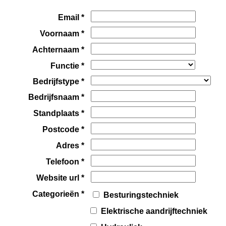
Email *
Voornaam *
Achternaam *
Functie *
Bedrijfstype *
Bedrijfsnaam *
Standplaats *
Postcode *
Adres *
Telefoon *
Website url *
Categorieën *
Besturingstechniek
Elektrische aandrijftechniek