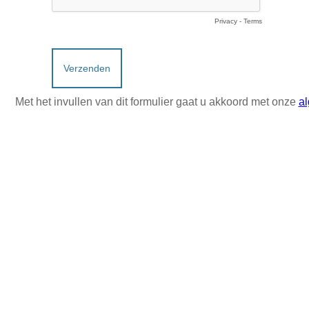
Privacy
-
Terms
Met het invullen van dit formulier gaat u akkoord met onze
a